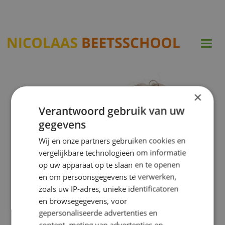
Togg
navi
×
Verantwoord gebruik van uw
gegevens
Wij en onze partners gebruiken cookies en
vergelijkbare technologieën om informatie
op uw apparaat op te slaan en te openen
en om persoonsgegevens te verwerken,
zoals uw IP-adres, unieke identificatoren
en browsegegevens, voor
gepersonaliseerde advertenties en
content, meting van advertenties en